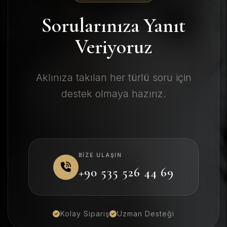
Sorularınıza Yanıt
Veriyoruz
Aklınıza takılan her türlü soru için
destek olmaya hazırız.
BIZE ULAŞIN
+90 535 526 44 69
Kolay Sipariş
Uzman Desteği