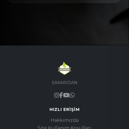
SAKARIDAN
HIZLI ERIŞIM
Hakkımızda
Site Kullanım Koşulları