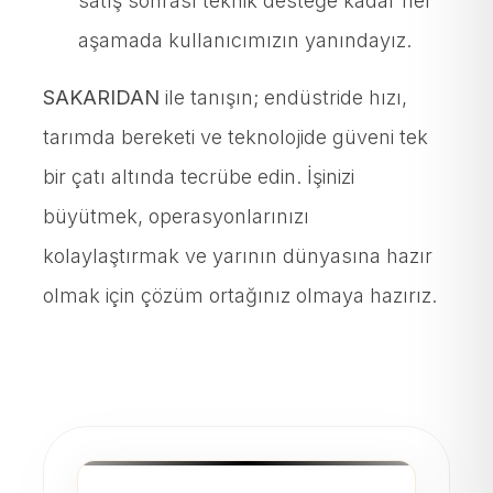
satış sonrası teknik desteğe kadar her
aşamada kullanıcımızın yanındayız.
SAKARIDAN
ile tanışın; endüstride hızı,
tarımda bereketi ve teknolojide güveni tek
bir çatı altında tecrübe edin. İşinizi
büyütmek, operasyonlarınızı
kolaylaştırmak ve yarının dünyasına hazır
olmak için çözüm ortağınız olmaya hazırız.