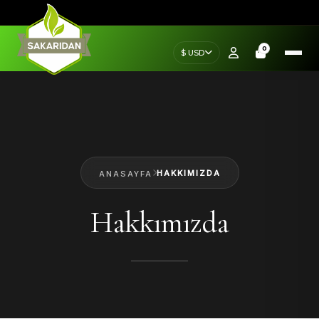
0
$ USD
HAKKIMIZDA
ANASAYFA
Hakkımızda