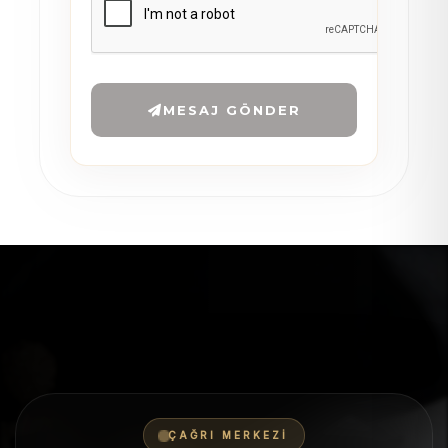
MESAJ GÖNDER
ÇAĞRI MERKEZI